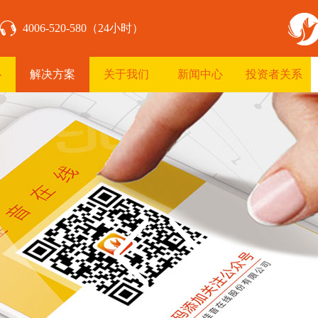
4006-520-580（24小时）
心
解决方案
关于我们
新闻中心
投资者关系