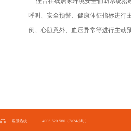
佳音在线居家环境安全辅助系统搭
呼叫、安全预警、健康体征指标进行
倒、心脏意外、血压异常等进行主动
客服热线
4006-520-580（7×24小时）