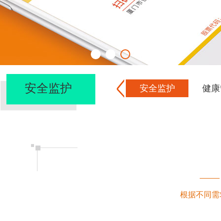
安全监护
安全监护
健康
——
根据不同需