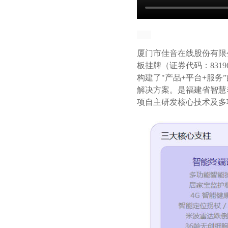
厦门市佳音在线股份有限
板挂牌（证券代码：831
构建了"产品+平台+服
解决方案。是福建省智慧
项自主研发核心技术及多