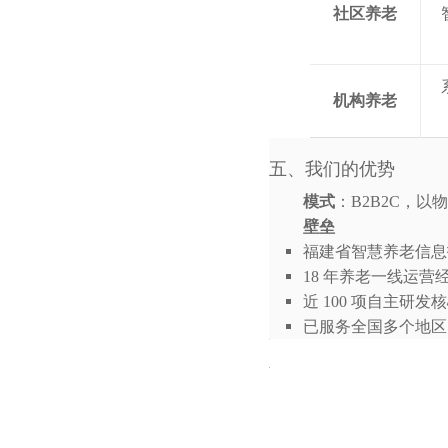
社区养老
机构养老
五、我们的优势
模式
：B2B2C，以
壁垒
福建省智慧养老信息
18 年养老一线运营
近 100 项自主研
已服务全国多个地区，