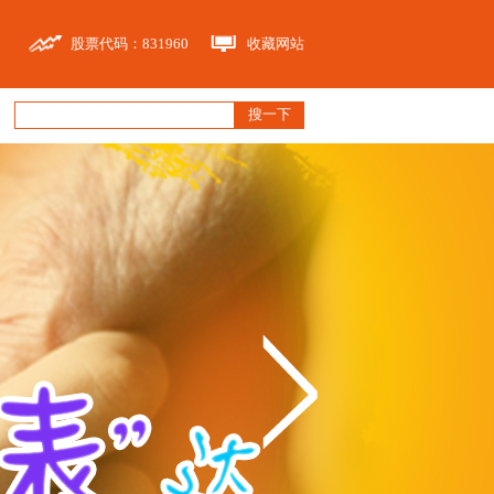
股票代码：831960
收藏网站
搜一下