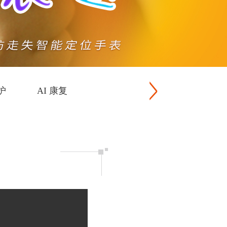
护
AI 康复