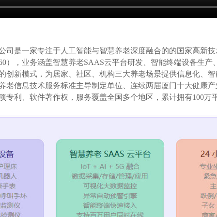
公司是一家专注于人工智能与智慧养老深度融合的的国家高新技术
960），业务涵盖智慧养老SAAS云平台研发、智能终端设备生
务”的创新模式，为居家、社区、机构三大养老场景提供信息化、
养老信息技术服务标准主导制定单位、连续两届厦门十大健康产业
项专利、软件著作权，服务覆盖全国多个地区，累计拥有100万