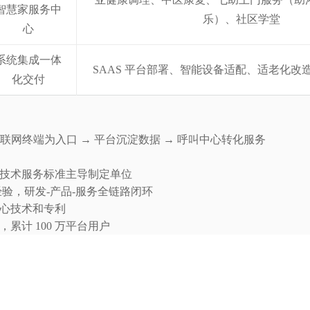
智慧家服务中
乐）、社区学堂
心
系统集成一体
SAAS 平台部署、智能设备适配、适老化改
化交付
物联网终端为入口 → 平台沉淀数据 → 呼叫中心转化服务
技术服务标准主导制定单位
经验，研发-产品-服务全链路闭环
发核心技术和专利
累计 100 万平台用户