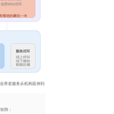
专业养老服务从机构延伸到
品矩阵：