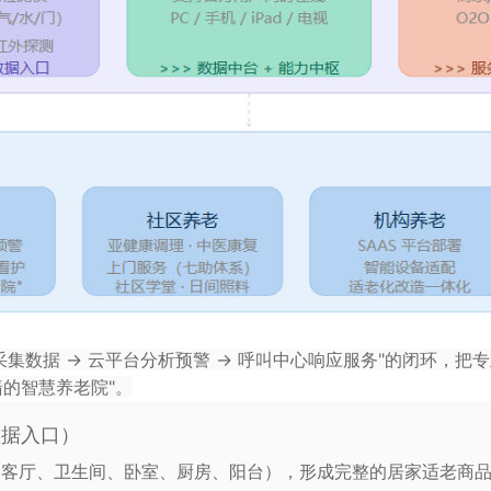
采集数据 → 云平台分析预警 → 呼叫中心响应服务"的闭环，把
墙的智慧养老院"。
数据入口）
、客厅、卫生间、卧室、厨房、阳台），形成完整的居家适老商