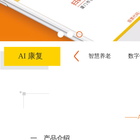
AI 康复
智慧养老
数字
——
一、产品介绍