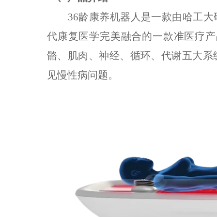
36
龄康养
机器人是一款由哈工大
代康复医学完美融合的一款准医疗产
骼、肌肉、神经、循环、代谢五大
系
见慢性病问题。