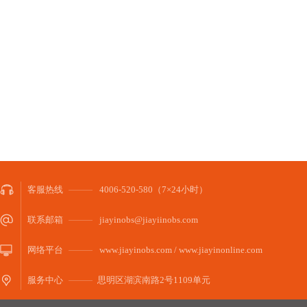
客服热线
4006-520-580（7×24小时）
联系邮箱
jiayinobs@jiayiinobs.com
网络平台
www.jiayinobs.com / www.jiayinonline.com
服务中心
思明区湖滨南路2号1109单元