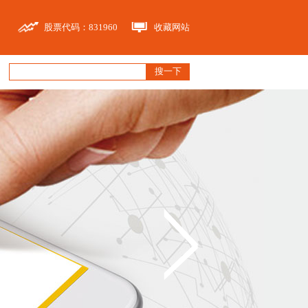
股票代码：831960
收藏网站
搜一下