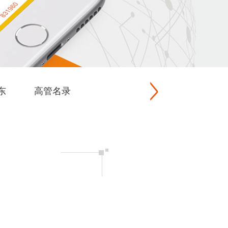
东
高管名录