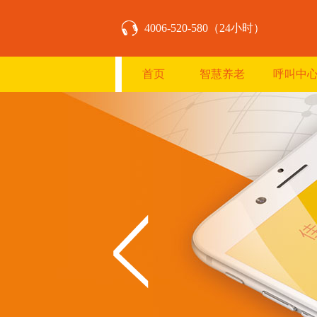
4006-520-580（24小时）
首页
智慧养老
呼叫中