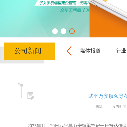
公司新闻
媒体报道
行业
武平万安镇领导
来源：
发布时间：2
2025年12月29日武平县万安镇梁书记一行抵