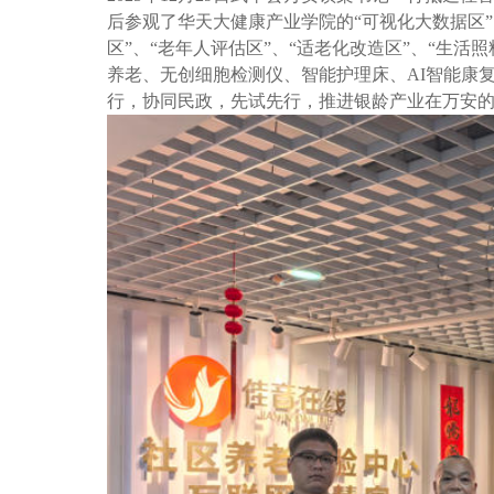
后参观了华天大健康产业学院的“可视化大数据区”、
区”、“老年人评估区”、“适老化改造区”、“生
养老、无创细胞检测仪、智能护理床、AI智能康
行，协同民政，先试先行，推进银龄产业在万安的