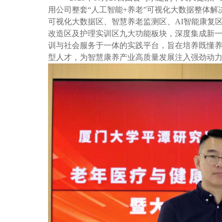
用公司整套“人工智能+养老”可视化大数据整体
可视化大数据区、智慧养老监测区、AI智能康复
改造区及护理实训区九大功能板块，深度集成新
训与社会服务于一体的实践平台，旨在培养既懂
型人才，为智慧康养产业高质量发展注入强劲动