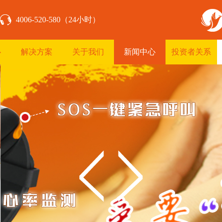
4006-520-580（24小时）
心
解决方案
关于我们
新闻中心
投资者关系