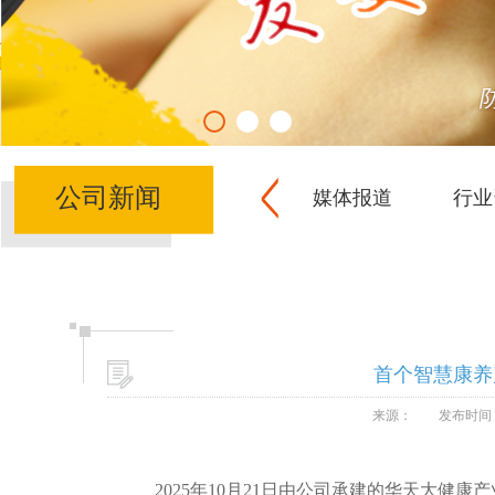
公司新闻
媒体报道
行业
首个智慧康养
来源：
发布时间：2
2025年10月21日由公司承建的华天大