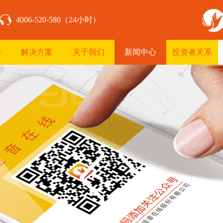
4006-520-580（24小时）
心
解决方案
关于我们
新闻中心
投资者关系