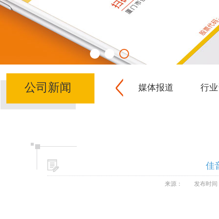
公司新闻
媒体报道
行业
佳
来源：
发布时间：2