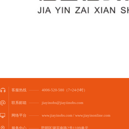
客服热线
4006-520-580（7×24小时）
联系邮箱
jiayinobs@jiayiinobs.com
网络平台
www.jiayinobs.com / www.jiayinonline.com
服务中心
思明区湖滨南路2号1109单元