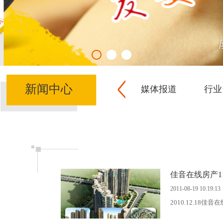
新闻中心
媒体报道
行业
佳音在线房产1
2011-08-19 10:19:13
2010.12.18