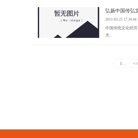
弘扬中国传弘
2011-03-25 17:34:44
中国传统文化经历
光...
1...
<<